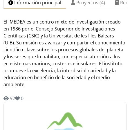
Información principal
Proyectos (4)
Recu
El IMEDEA es un centro mixto de investigación creado
en 1986 por el Consejo Superior de Investigaciones
Científicas (CSIC) y la Universitat de les Illes Balears
(UIB). Su misión es avanzar y compartir el conocimiento
científico clave sobre los procesos globales del planeta
y los seres que lo habitan, con especial atención a los
ecosistemas marinos, costeros e insulares. El instituto
promueve la excelencia, la interdisciplinariedad y la
educación en beneficio de la sociedad y el medio
ambiente.
92
0