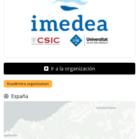
Ir a la organización
Académica organisation
España