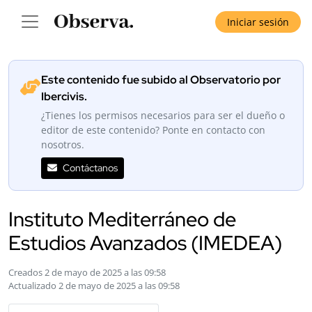
Iniciar sesión
Este contenido fue subido al Observatorio por
Ibercivis.
¿Tienes los permisos necesarios para ser el dueño o
editor de este contenido? Ponte en contacto con
nosotros.
Contáctanos
Instituto Mediterráneo de
Estudios Avanzados (IMEDEA)
Creados 2 de mayo de 2025 a las 09:58
Actualizado 2 de mayo de 2025 a las 09:58