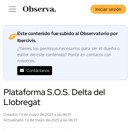
Iniciar sesión
Este contenido fue subido al Observatorio por
Ibercivis.
¿Tienes los permisos necesarios para ser el dueño o
editor de este contenido? Ponte en contacto con
nosotros.
Contáctanos
Plataforma S.O.S. Delta del
Llobregat
Creados 13 de mayo de 2025 a las 06:31
Actualizado 13 de mayo de 2025 a las 06:31