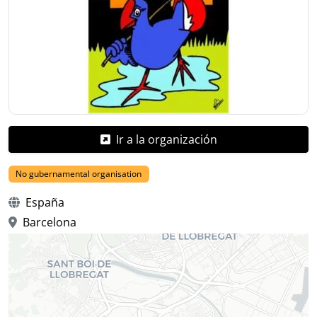
Ir a la organización
No gubernamental organisation
España
Barcelona