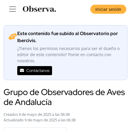
Iniciar sesión
Este contenido fue subido al Observatorio por
Ibercivis.
¿Tienes los permisos necesarios para ser el dueño o
editor de este contenido? Ponte en contacto con
nosotros.
Contáctanos
Grupo de Observadores de Aves
de Andalucía
Creados 9 de mayo de 2025 a las 06:38
Actualizado 9 de mayo de 2025 a las 06:38