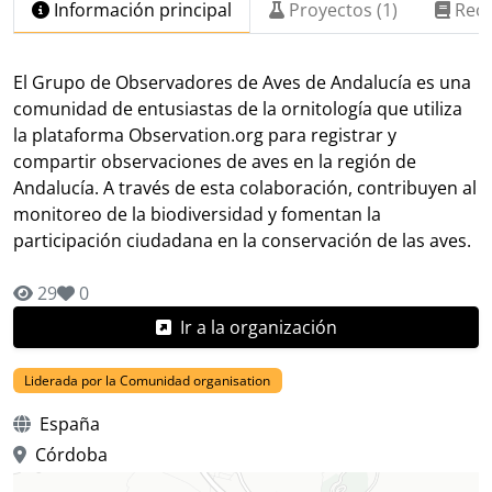
Información principal
Proyectos (1)
Recu
El Grupo de Observadores de Aves de Andalucía es una
comunidad de entusiastas de la ornitología que utiliza
la plataforma Observation.org para registrar y
compartir observaciones de aves en la región de
Andalucía. A través de esta colaboración, contribuyen al
monitoreo de la biodiversidad y fomentan la
participación ciudadana en la conservación de las aves.
29
0
Ir a la organización
Liderada por la Comunidad organisation
España
Córdoba