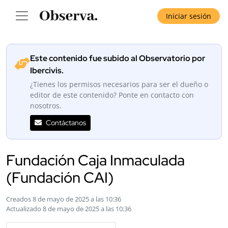
Iniciar sesión
Este contenido fue subido al Observatorio por
Ibercivis.
¿Tienes los permisos necesarios para ser el dueño o
editor de este contenido? Ponte en contacto con
nosotros.
Contáctanos
Fundación Caja Inmaculada
(Fundación CAI)
Creados 8 de mayo de 2025 a las 10:36
Actualizado 8 de mayo de 2025 a las 10:36