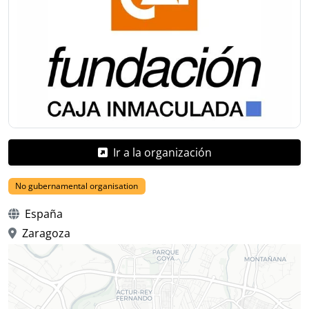
Ir a la organización
No gubernamental organisation
España
Zaragoza