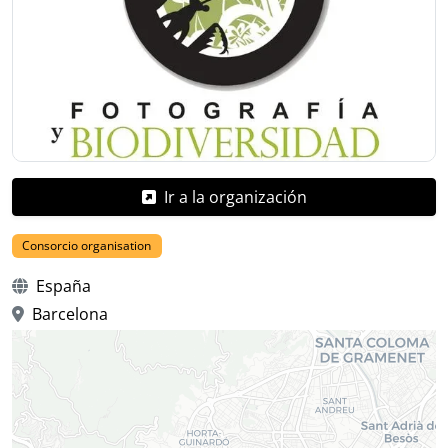
Ir a la organización
Consorcio organisation
España
Barcelona