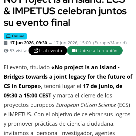
& IMPETUS celebran juntos
su evento final
Online
17 Jun 2026, 09:30
→ 17 Jun 2026, 15:00
(Europe/Madrid)
53 visitas
Ir al evento
Unirse a la reunión
El evento, titulado
«
No project is an island -
Bridges towards a joint legacy for the future of
CS in Europe
»
, tendrá lugar el
17 de junio, de
09:30 a 15:00 CEST
y marca el cierre de los
proyectos europeos
European Citizen Science
(ECS)
e IMPETUS. Con el objetivo de celebrar sus logros
y promover prácticas de ciencia ciudadana,
invitamos al personal investigador, agentes