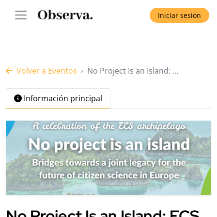
Iniciar sesión
Volver a Eventos
No Project Is an Island: …
Información principal
No Project Is an Island: ECS