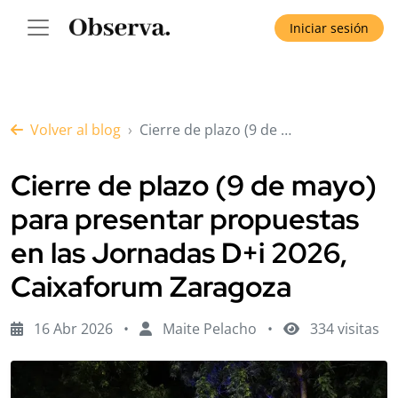
Iniciar sesión
Volver al blog
Cierre de plazo (9 de …
Cierre de plazo (9 de mayo)
para presentar propuestas
en las Jornadas D+i 2026,
Caixaforum Zaragoza
16 Abr 2026
•
Maite Pelacho
•
334 visitas