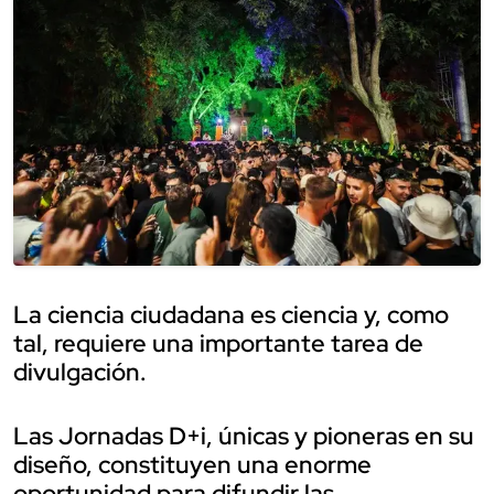
La ciencia ciudadana es ciencia y, como
tal, requiere una importante tarea de
divulgación.
Las Jornadas D+i, únicas y pioneras en su
diseño, constituyen una enorme
oportunidad para difundir las