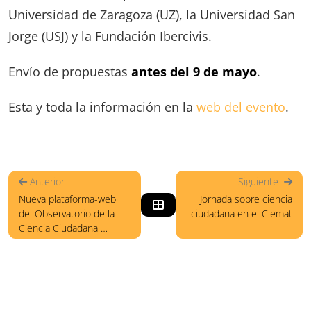
Universidad de Zaragoza (UZ), la Universidad San
Jorge (USJ) y la Fundación Ibercivis.
Envío de propuestas
antes del 9 de mayo
.
Esta y toda la información en la
web del evento
.
Anterior
Siguiente
Nueva plataforma-web
Jornada sobre ciencia
del Observatorio de la
ciudadana en el Ciemat
Ciencia Ciudadana …