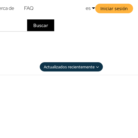
rca de
FAQ
es
Iniciar sesión
Buscar
Actualizados recientemente