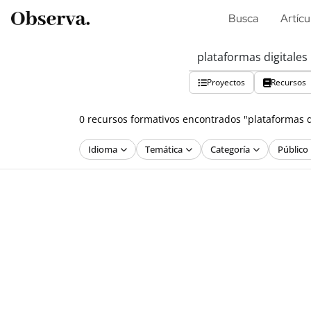
Busca
Artícu
Proyectos
Recursos
0 recursos formativos encontrados "plataformas di
Idioma
Temática
Categoría
Público