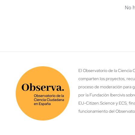
No h
El Observatorio de la Ciencia
comparten los proyectos, recu
proceso de moderación para ga
por la Fundación Ibercivis sob
EU-Citizen.Science y ECS, fina
funcionamiento del Observatori