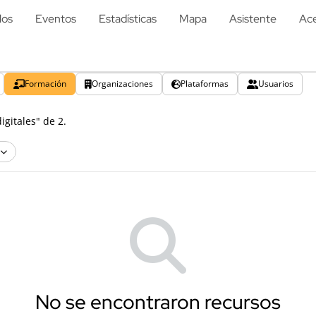
los
Eventos
Estadísticas
Mapa
Asistente
Ace
Formación
Organizaciones
Plataformas
Usuarios
gitales" de 2.
No se encontraron recursos