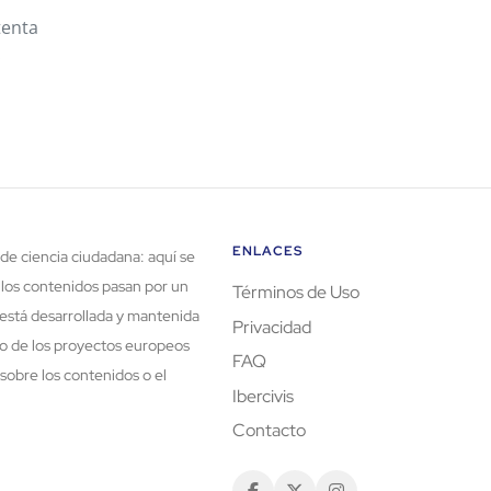
tenta
.
ENLACES
de ciencia ciudadana: aquí se
 los contenidos pasan por un
Términos de Uso
está desarrollada y mantenida
Privacidad
rco de los proyectos europeos
FAQ
sobre los contenidos o el
Ibercivis
Contacto