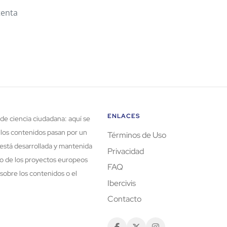
tenta
.
ENLACES
de ciencia ciudadana: aquí se
 los contenidos pasan por un
Términos de Uso
está desarrollada y mantenida
Privacidad
rco de los proyectos europeos
FAQ
sobre los contenidos o el
Ibercivis
Contacto