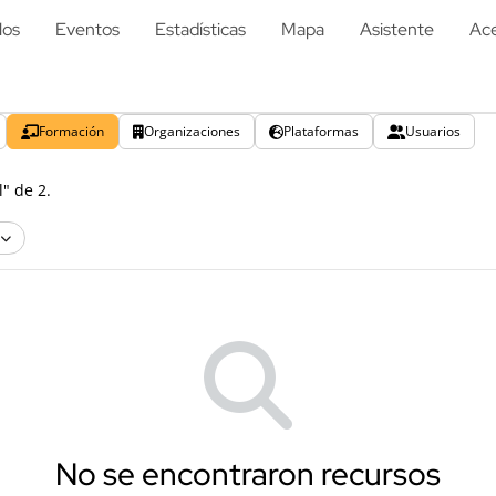
los
Eventos
Estadísticas
Mapa
Asistente
Ace
Formación
Organizaciones
Plataformas
Usuarios
" de 2.
No se encontraron recursos