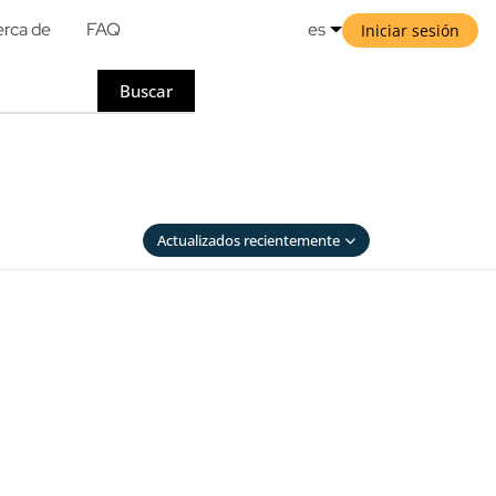
rca de
FAQ
es
Iniciar sesión
Buscar
Actualizados recientemente