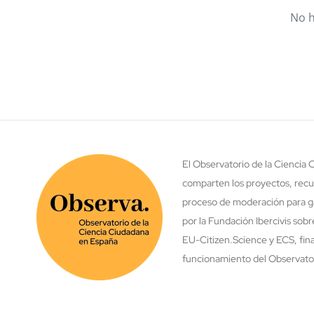
No h
El Observatorio de la Ciencia
comparten los proyectos, recu
proceso de moderación para ga
por la Fundación Ibercivis sob
EU-Citizen.Science y ECS, fina
funcionamiento del Observatori