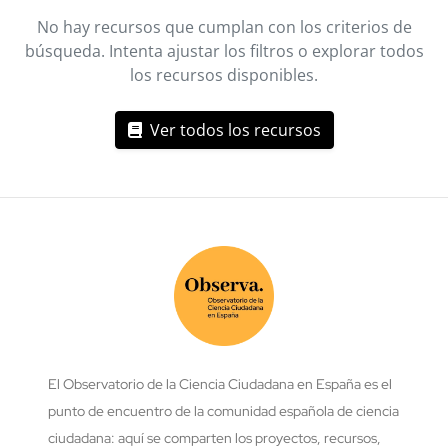
No hay recursos que cumplan con los criterios de
búsqueda. Intenta ajustar los filtros o explorar todos
los recursos disponibles.
Ver todos los recursos
El Observatorio de la Ciencia Ciudadana en España es el
punto de encuentro de la comunidad española de ciencia
ciudadana: aquí se comparten los proyectos, recursos,