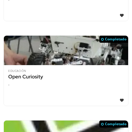
Completado
EDUCACIÓN
Open Curiosity
-
Completado