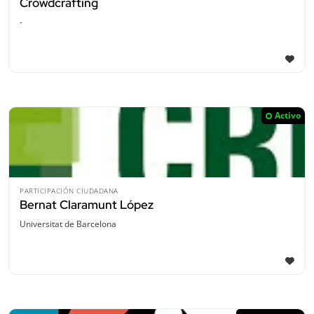
Crowdcrafting
-
Activo
PARTICIPACIÓN CIUDADANA
Bernat Claramunt López
Universitat de Barcelona