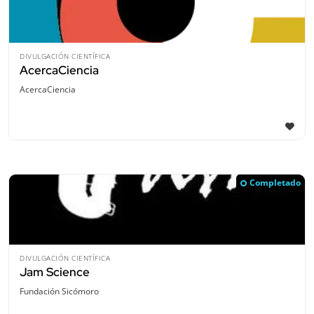
DIVULGACIÓN CIENTÍFICA
AcercaCiencia
AcercaCiencia
Completado
DIVULGACIÓN CIENTÍFICA
Jam Science
Fundación Sicómoro