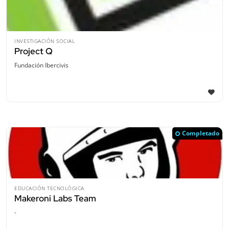
INVESTIGACIÓN SOCIAL
Project Q
Fundación Ibercivis
Completado
EDUCACIÓN TECNOLÓGICA
Makeroni Labs Team
-