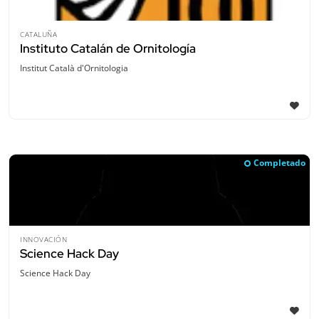
CATALUÑA
Instituto Catalán de Ornitología
Institut Català d'Ornitologia
Completado
INNOVACIÓN
Science Hack Day
Science Hack Day