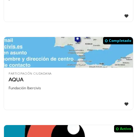
Completado
PARTICIPACIÓN CIUDADANA
AQUA
Fundación Ibercivis
Activo