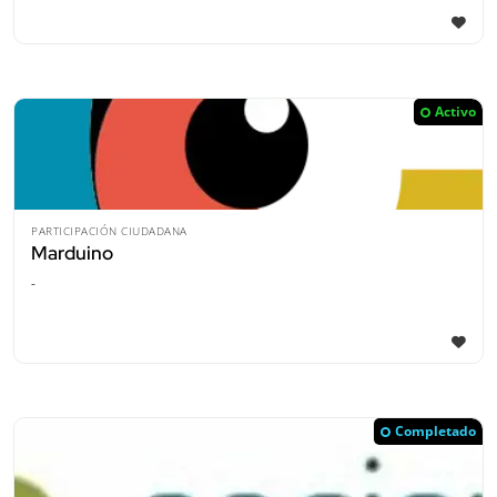
Activo
PARTICIPACIÓN CIUDADANA
Marduino
-
Completado