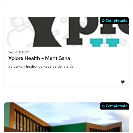
Completado
SALUD MENTAL
Xplore Health – Ment Sana
IrsiCaixa – Institut de Recerca de la Sida
Completado