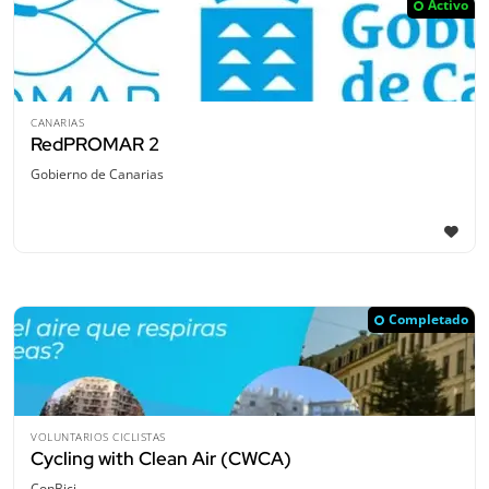
Activo
CANARIAS
RedPROMAR 2
Gobierno de Canarias
Completado
VOLUNTARIOS CICLISTAS
Cycling with Clean Air (CWCA)
ConBici