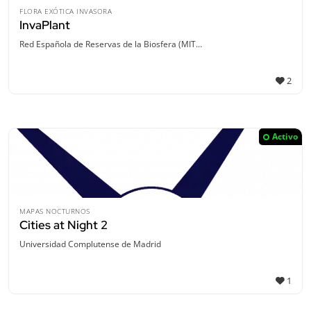
FLORA EXÓTICA INVASORA
InvaPlant
Red Española de Reservas de la Biosfera (MIT…
2
Activo
MAPAS NOCTURNOS
Cities at Night 2
Universidad Complutense de Madrid
1