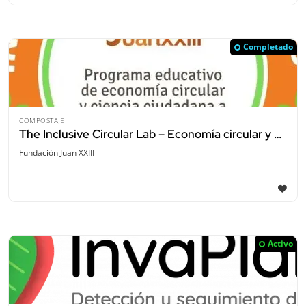
Completado
COMPOSTAJE
The Inclusive Circular Lab – Economía circular y ciencia ciudadana en escuelas
Fundación Juan XXIII
Activo