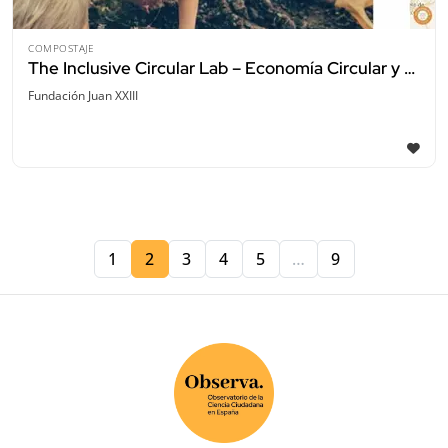
COMPOSTAJE
The Inclusive Circular Lab – Economía Circular y Ciencia Ciudadana en Escuelas
Fundación Juan XXIII
1
2
3
4
5
…
9