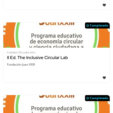
Completado
FUNDACIÓN JUAN XXIII
II Ed. The Inclusive Circular Lab
Fundación Juan XXIII
Completado