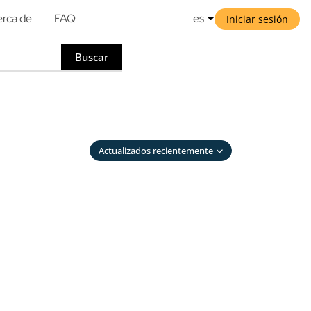
rca de
FAQ
es
Iniciar sesión
Buscar
Actualizados recientemente