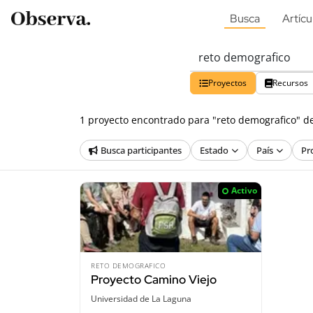
Busca
Artícu
Proyectos
Recursos
1 proyecto encontrado para "reto demografico" d
Busca participantes
Estado
País
Pr
Activo
RETO DEMOGRAFICO
Proyecto Camino Viejo
Universidad de La Laguna