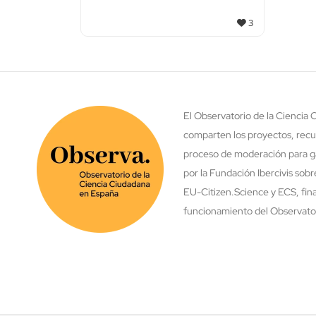
3
El Observatorio de la Ciencia
comparten los proyectos, recu
proceso de moderación para ga
por la Fundación Ibercivis sob
EU-Citizen.Science y ECS, fina
funcionamiento del Observatori