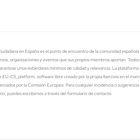
 Ciudadana en España es el punto de encuentro de la comunidad española 
rsos, organizaciones y eventos que sus propios miembros aportan. Todos
rantizar unos estándares mínimos de calidad y relevancia. La plataforma 
re EU-CS_platform, software libre creado por la propia Ibercivis en el ma
nciados por la Comisión Europea. Para cualquier incidencia o sugerencia 
o, puedes escribirnos a través del formulario de contacto.