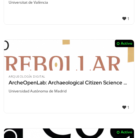
Universitat de València
1
Activo
ARQUEOLOGÍA DIGITAL
ArcheOpenLab: Archaeological Citizen Science Project
Universidad Autónoma de Madrid
1
Activo