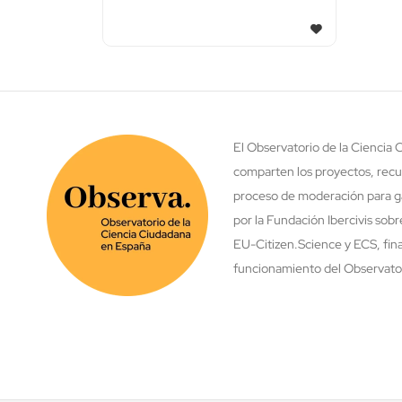
El Observatorio de la Ciencia
comparten los proyectos, recu
proceso de moderación para ga
por la Fundación Ibercivis sob
EU-Citizen.Science y ECS, fina
funcionamiento del Observatori