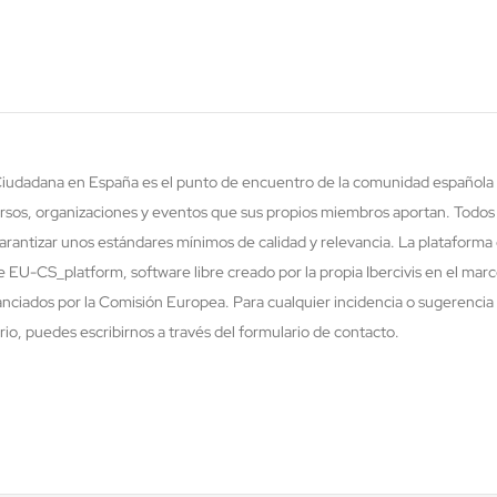
 Ciudadana en España es el punto de encuentro de la comunidad española 
rsos, organizaciones y eventos que sus propios miembros aportan. Todos
rantizar unos estándares mínimos de calidad y relevancia. La plataforma 
re EU-CS_platform, software libre creado por la propia Ibercivis en el ma
nciados por la Comisión Europea. Para cualquier incidencia o sugerencia 
o, puedes escribirnos a través del formulario de contacto.