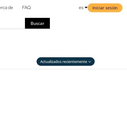
rca de
FAQ
es
Iniciar sesión
Buscar
Actualizados recientemente