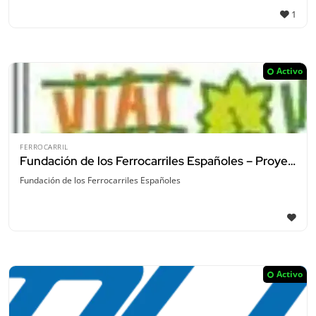
1
Activo
FERROCARRIL
Fundación de los Ferrocarriles Españoles – Proyectos de Ciencia Ciudadana
Fundación de los Ferrocarriles Españoles
Activo