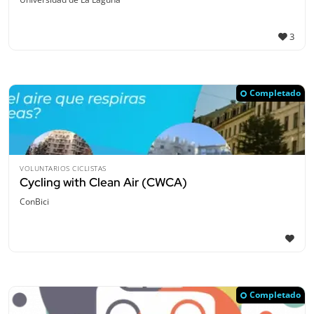
3
Completado
VOLUNTARIOS CICLISTAS
Cycling with Clean Air (CWCA)
ConBici
Completado