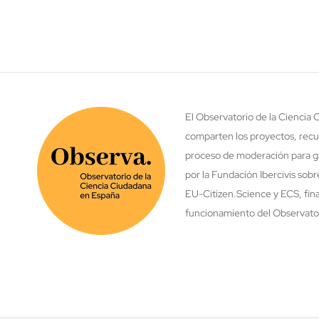
El Observatorio de la Ciencia
comparten los proyectos, recu
proceso de moderación para ga
por la Fundación Ibercivis sob
EU-Citizen.Science y ECS, fina
funcionamiento del Observatori