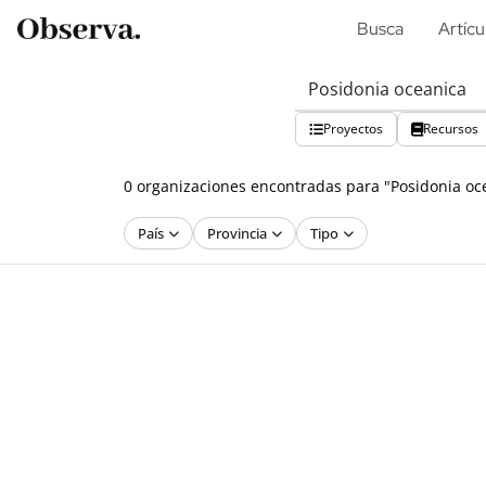
Busca
Artícu
Proyectos
Recursos
0 organizaciones encontradas para "Posidonia oc
País
Provincia
Tipo