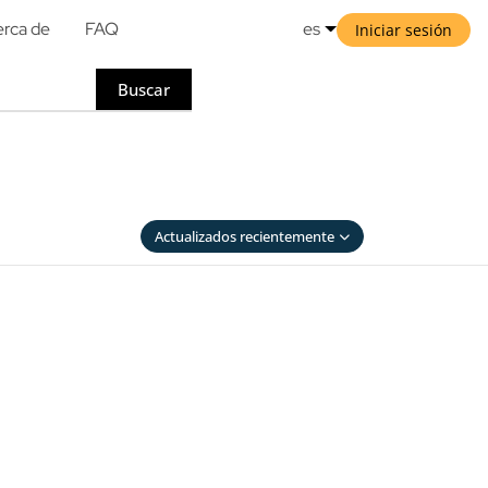
rca de
FAQ
es
Iniciar sesión
Buscar
Actualizados recientemente