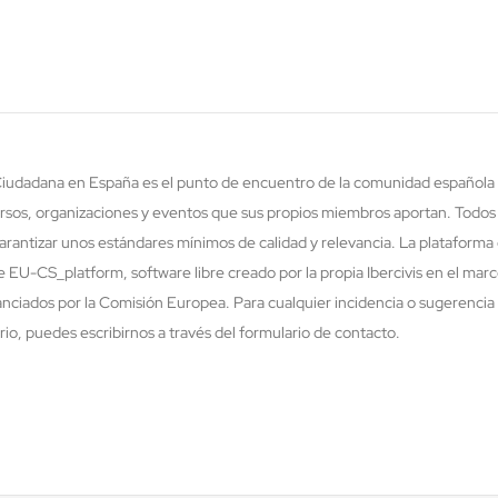
 Ciudadana en España es el punto de encuentro de la comunidad española 
rsos, organizaciones y eventos que sus propios miembros aportan. Todos
rantizar unos estándares mínimos de calidad y relevancia. La plataforma 
re EU-CS_platform, software libre creado por la propia Ibercivis en el ma
nciados por la Comisión Europea. Para cualquier incidencia o sugerencia 
o, puedes escribirnos a través del formulario de contacto.