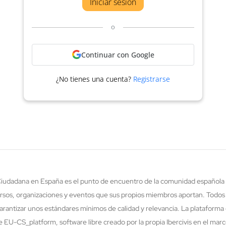
Iniciar sesión
o
Continuar con Google
¿No tienes una cuenta?
Registrarse
 Ciudadana en España es el punto de encuentro de la comunidad española 
rsos, organizaciones y eventos que sus propios miembros aportan. Todos
rantizar unos estándares mínimos de calidad y relevancia. La plataforma 
re EU-CS_platform, software libre creado por la propia Ibercivis en el ma