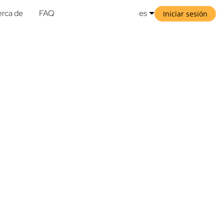
rca de
FAQ
es
Iniciar sesión