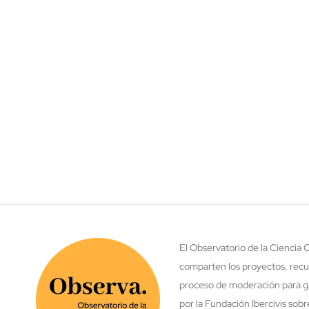
El Observatorio de la Ciencia
comparten los proyectos, recu
proceso de moderación para ga
por la Fundación Ibercivis sob