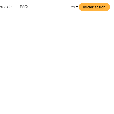
rca de
FAQ
es
Iniciar sesión