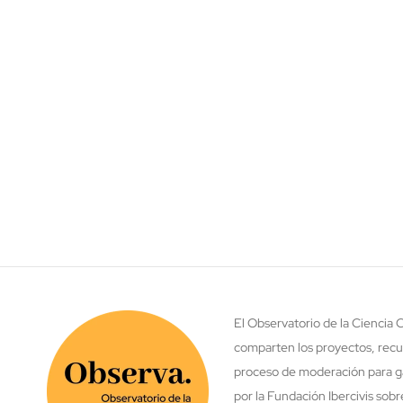
El Observatorio de la Ciencia
comparten los proyectos, recu
proceso de moderación para ga
por la Fundación Ibercivis sob