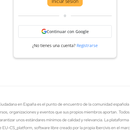
Iniciar sesión
o
Continuar con Google
¿No tienes una cuenta?
Registrarse
 Ciudadana en España es el punto de encuentro de la comunidad española 
rsos, organizaciones y eventos que sus propios miembros aportan. Todos
rantizar unos estándares mínimos de calidad y relevancia. La plataforma 
re EU-CS_platform, software libre creado por la propia Ibercivis en el ma