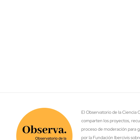
El Observatorio de la Ciencia
comparten los proyectos, recu
proceso de moderación para ga
por la Fundación Ibercivis sob