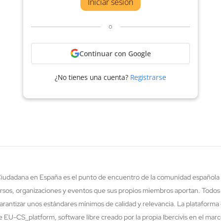
Iniciar sesión
o
Continuar con Google
¿No tienes una cuenta?
Registrarse
 Ciudadana en España es el punto de encuentro de la comunidad española 
rsos, organizaciones y eventos que sus propios miembros aportan. Todos
rantizar unos estándares mínimos de calidad y relevancia. La plataforma 
re EU-CS_platform, software libre creado por la propia Ibercivis en el ma