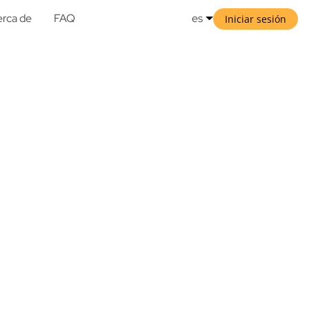
rca de
FAQ
es
Iniciar sesión