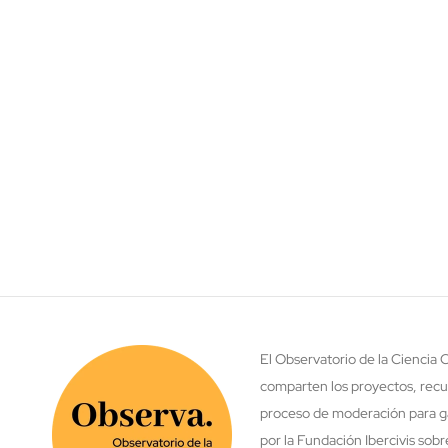
El Observatorio de la Ciencia
comparten los proyectos, recu
proceso de moderación para ga
por la Fundación Ibercivis sob