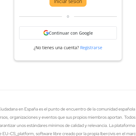
Iniciar sesión
o
Continuar con Google
¿No tienes una cuenta?
Registrarse
 Ciudadana en España es el punto de encuentro de la comunidad española 
rsos, organizaciones y eventos que sus propios miembros aportan. Todos
rantizar unos estándares mínimos de calidad y relevancia. La plataforma 
re EU-CS_platform, software libre creado por la propia Ibercivis en el ma