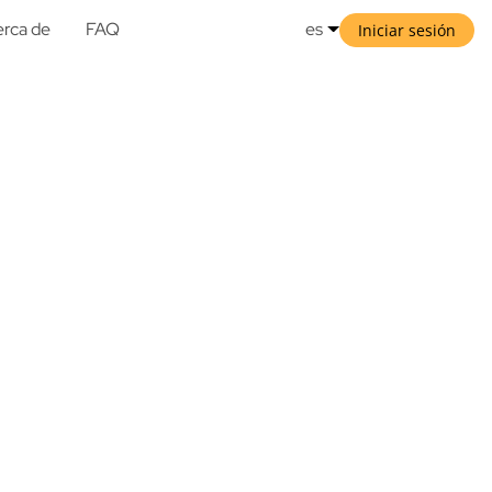
rca de
FAQ
es
Iniciar sesión