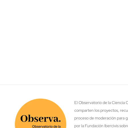
El Observatorio de la Ciencia
comparten los proyectos, recu
proceso de moderación para ga
por la Fundación Ibercivis sob