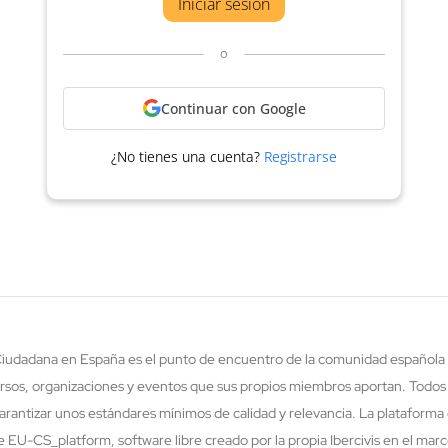
Iniciar sesión
o
Continuar con Google
¿No tienes una cuenta?
Registrarse
 Ciudadana en España es el punto de encuentro de la comunidad española 
rsos, organizaciones y eventos que sus propios miembros aportan. Todos
rantizar unos estándares mínimos de calidad y relevancia. La plataforma 
re EU-CS_platform, software libre creado por la propia Ibercivis en el ma