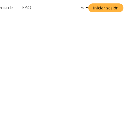
rca de
FAQ
es
Iniciar sesión